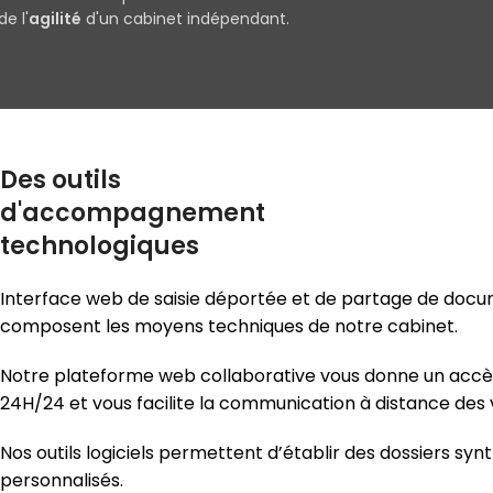
de l'
agilité
d'un cabinet indépendant.
Des outils
d'accompagnement
technologiques
Interface web de saisie déportée et de partage de docume
composent les moyens techniques de notre cabinet.
Notre plateforme web collaborative vous donne un accès 
24H/24 et vous facilite la communication à distance des 
Nos outils logiciels permettent d’établir des dossiers sy
personnalisés.