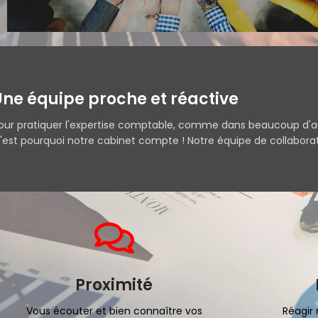
Une équipe proche et réactive
our pratiquer l'expertise comptable, comme dans beaucoup d'au
'est pourquoi notre cabinet compte ! Notre équipe de collaborat
Proximité
Vous écouter et bien connaître vos
Réagir