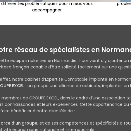
différentes problématiques pour mieux vous
problé
accompagner
otre réseau de spécialistes en Norman
cette équipe implantée en Normandie, il convient d'y ajouter un 
ritoire français capable d'être sollicité facilement sur une quest
 effet, notre cabinet d’Expertise Comptable implanté en Normand
OUPE EXCEL
: un groupe une alliance de cabinets, implantés en
s membres de GROUPE EXCEL, dans le cadre d’une association te
urs connaissances et leurs expériences. Cette appartenance a
faire bénéficier à notre clientèle de :
 force d’un groupe
, et de ses compétences et spécificités à tou
activité économique nationale et internationale