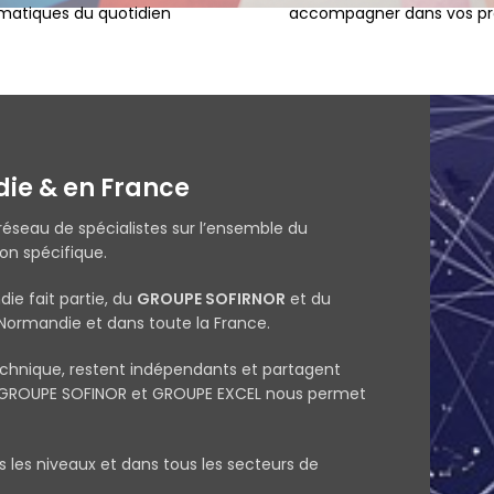
matiques du quotidien
accompagner dans vos pro
die & en France
réseau de spécialistes sur l’ensemble du
ion spécifique.
ie fait partie, du
GROUPE SOFIRNOR
et du
 Normandie et dans toute la France.
chnique, restent indépendants et partagent
u GROUPE SOFINOR et GROUPE EXCEL nous permet
s les niveaux et dans tous les secteurs de