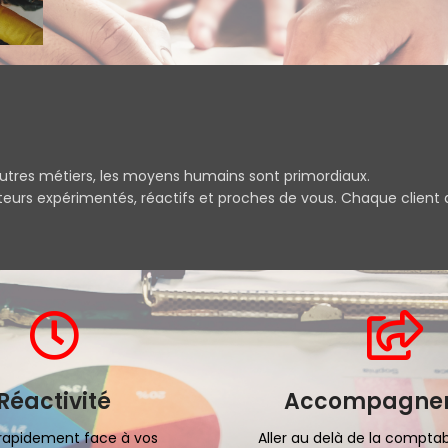
tres métiers, les moyens humains sont primordiaux.
eurs expérimentés, réactifs et proches de vous. Chaque client d
Réactivité
Accompagne
 rapidement face à vos
Aller au delà de la comptab