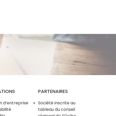
ATIONS
PARTENAIRES
n d’entreprise
Société inscrite au
ilité
tableau du conseil
 RH
régional de l’Ordre