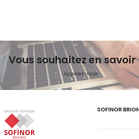
Vous souhaitez en savoir 
Appelez-nous
SOFINOR BRIO