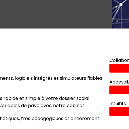
Collabor
nts, logiciels intégrés et simulateurs fiables
Accessib
rapide et simple à votre dossier social
Intuitifs
variables de paye avec notre cabinet.
nthétiques, très pédagogiques et entièrement