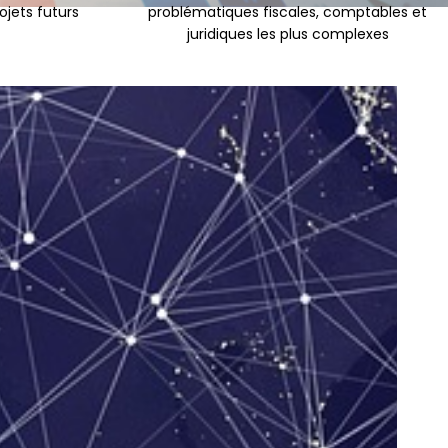
jets futurs
problématiques fiscales, comptables et
juridiques les plus complexes