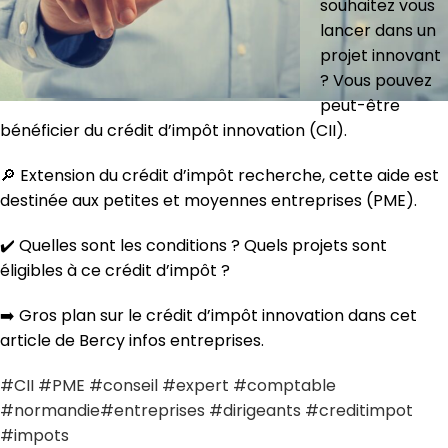
souhaitez vous
lancer dans un
projet innovant
? Vous pouvez
peut-être
bénéficier du crédit d’impôt innovation (CII).
🔎 Extension du crédit d’impôt recherche, cette aide est
destinée aux petites et moyennes entreprises (PME).
✔️ Quelles sont les conditions ? Quels projets sont
éligibles à ce crédit d’impôt ?
➡️ Gros plan sur le crédit d’impôt innovation dans cet
article de Bercy infos entreprises.
#CII
#PME
#conseil
#expert
#comptable
#normandie
#entreprises
#dirigeants
#creditimpot
#impots