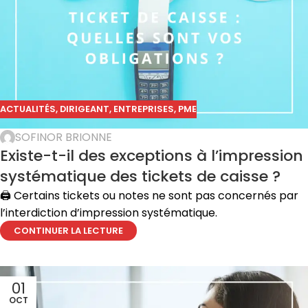
ACTUALITÉS
,
DIRIGEANT
,
ENTREPRISES
,
PME
SOFINOR BRIONNE
Existe-t-il des exceptions à l’impression
systématique des tickets de caisse ?
🖨️ Certains tickets ou notes ne sont pas concernés par
l’interdiction d’impression systématique.
CONTINUER LA LECTURE
01
OCT