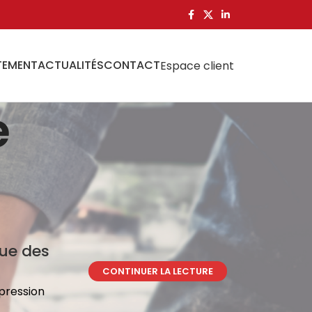
TEMENT
ACTUALITÉS
CONTACT
Espace client
e
que des
CONTINUER LA LECTURE
mpression