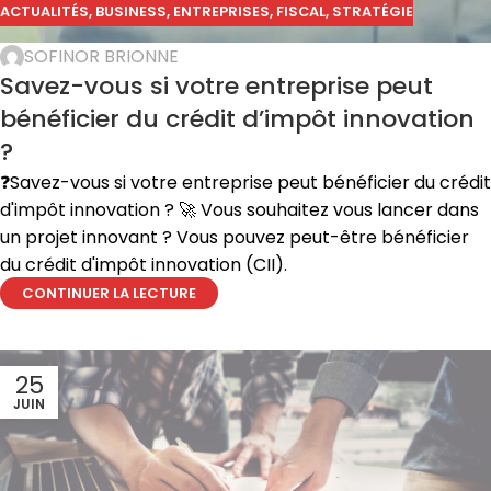
ACTUALITÉS
,
BUSINESS
,
ENTREPRISES
,
FISCAL
,
STRATÉGIE
SOFINOR BRIONNE
Savez-vous si votre entreprise peut
bénéficier du crédit d’impôt innovation
?
❓Savez-vous si votre entreprise peut bénéficier du crédit
d'impôt innovation ? 🚀 Vous souhaitez vous lancer dans
un projet innovant ? Vous pouvez peut-être bénéficier
du crédit d'impôt innovation (CII).
CONTINUER LA LECTURE
25
JUIN