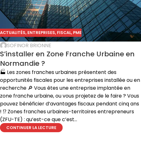
ACTUALITÉS
,
ENTREPRISES
,
FISCAL
,
PME
SOFINOR BRIONNE
S’installer en Zone Franche Urbaine en
Normandie ?
🏭 Les zones franches urbaines présentent des
opportunités fiscales pour les entreprises installée ou en
recherche 🔎 Vous êtes une entreprise implantée en
zone franche urbaine, ou vous projetez de le faire ? Vous
pouvez bénéficier d’avantages fiscaux pendant cinq ans
! ⁉️ Zones franches urbaines-territoires entrepreneurs
(ZFU-TE) : qu’est-ce que c’est...
CONTINUER LA LECTURE