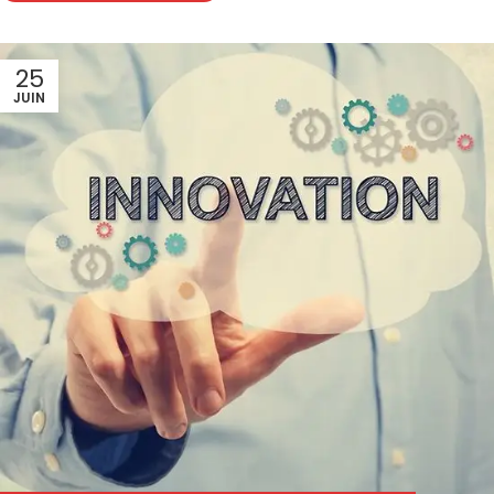
25
JUIN