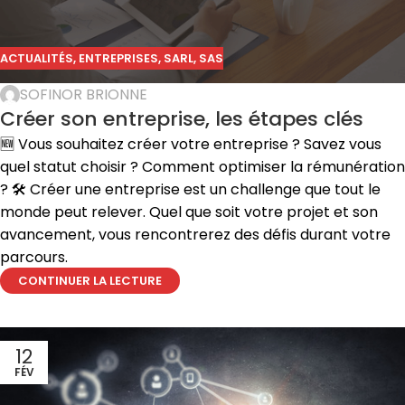
ACTUALITÉS
,
ENTREPRISES
,
SARL
,
SAS
SOFINOR BRIONNE
Créer son entreprise, les étapes clés
🆕 Vous souhaitez créer votre entreprise ? Savez vous
quel statut choisir ? Comment optimiser la rémunération
? 🛠️ Créer une entreprise est un challenge que tout le
monde peut relever. Quel que soit votre projet et son
avancement, vous rencontrerez des défis durant votre
parcours.
CONTINUER LA LECTURE
12
FÉV