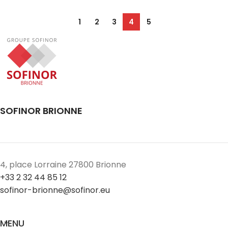
1
2
3
4
5
SOFINOR BRIONNE
4, place Lorraine 27800 Brionne
+33 2 32 44 85 12
sofinor-brionne@sofinor.eu
MENU