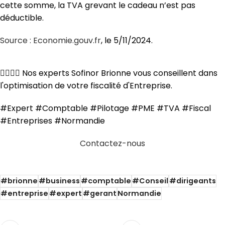
cette somme, la TVA grevant le cadeau n’est pas
déductible.
Source : Economie.gouv.fr
, le 5/11/2024.
💁‍♂️💁‍♀️ Nos experts Sofinor Brionne vous conseillent dans
l'optimisation de votre fiscalité d'Entreprise.
#Expert #Comptable #Pilotage #PME #TVA #Fiscal
#Entreprises #Normandie
Contactez-nous
#brionne
#business
#comptable
#Conseil
#dirigeants
#entreprise
#expert
#gerant
Normandie