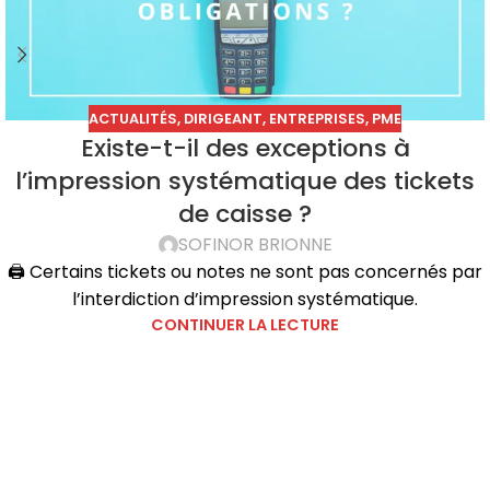
ACTUALITÉS
,
DIRIGEANT
,
ENTREPRISES
,
PME
Existe-t-il des exceptions à
l’impression systématique des tickets
de caisse ?
SOFINOR BRIONNE
🖨️ Certains tickets ou notes ne sont pas concernés par
l’interdiction d’impression systématique.
CONTINUER LA LECTURE