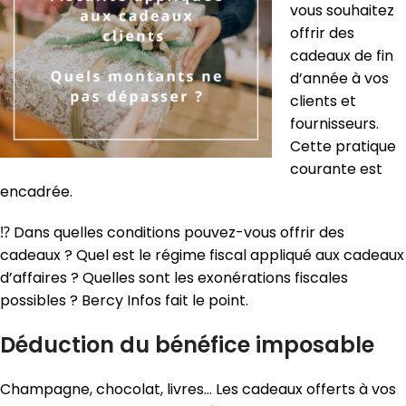
vous souhaitez
offrir des
cadeaux de fin
d’année à vos
clients et
fournisseurs.
Cette pratique
courante est
encadrée.
⁉️ Dans quelles conditions pouvez-vous offrir des
cadeaux ? Quel est le régime fiscal appliqué aux cadeaux
d’affaires ? Quelles sont les exonérations fiscales
possibles ? Bercy Infos fait le point.
Déduction du bénéfice imposable
Champagne, chocolat, livres… Les cadeaux offerts à vos