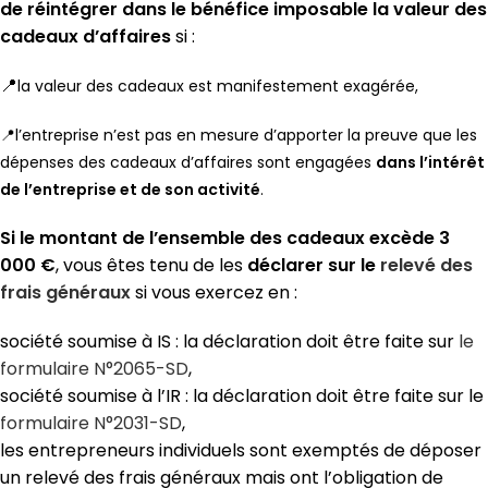
de réintégrer dans le bénéfice imposable la valeur des
cadeaux d’affaires
si :
📍
la valeur des cadeaux est manifestement exagérée,
📍l’entreprise n’est pas en mesure d’apporter la preuve que les
dépenses des cadeaux d’affaires sont engagées
dans l’intérêt
de l’entreprise et de son activité
.
Si le montant de l’ensemble des cadeaux excède 3
000 €
, vous êtes tenu de les
déclarer sur le
relevé des
frais généraux
si vous exercez en :
société soumise à IS : la déclaration doit être faite sur
le
formulaire N°2065-SD
,
société soumise à l’IR : la déclaration doit être faite sur le
formulaire N°2031-SD
,
les entrepreneurs individuels sont exemptés de déposer
un relevé des frais généraux mais ont l’obligation de